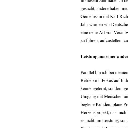
In diesem Jahr habe ich 
gesucht, andere haben mich
Gemeinsam mit Karl-Richar
Jahr wurden wir Deutscher 
eine neue Art von Verantw
zu führen, aufzustellen, z
Leistung aus einer ande
Parallel bin ich bei mein
Betrieb mit Fokus auf Ind
kennengelernt, sondern ge
Umgang mit Menschen und 
begleite Kunden, plane Pr
Herzensprojekt, das mich be
es nicht um Leistung, son