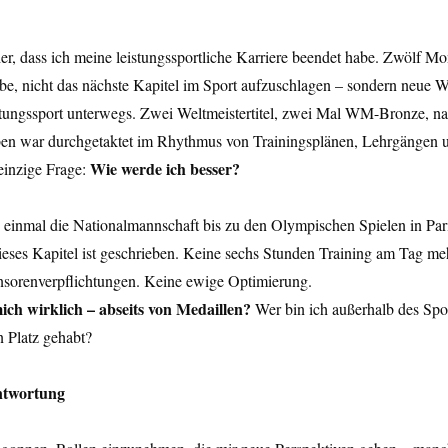
her, dass ich meine leistungssportliche Karriere beendet habe. Zwölf Mo
be, nicht das nächste Kapitel im Sport aufzuschlagen – sondern neue 
tungssport unterwegs. Zwei Weltmeistertitel, zwei Mal WM-Bronze, nati
en war durchgetaktet im Rhythmus von Trainingsplänen, Lehrgängen 
Wie werde ich besser?
einzige Frage: 
 einmal die Nationalmannschaft bis zu den Olympischen Spielen in Pari
ieses Kapitel ist geschrieben. Keine sechs Stunden Training am Tag me
nsorenverpflichtungen. Keine ewige Optimierung.
ich wirklich – abseits von Medaillen? 
Wer bin ich außerhalb des Spo
n Platz gehabt?
ntwortung