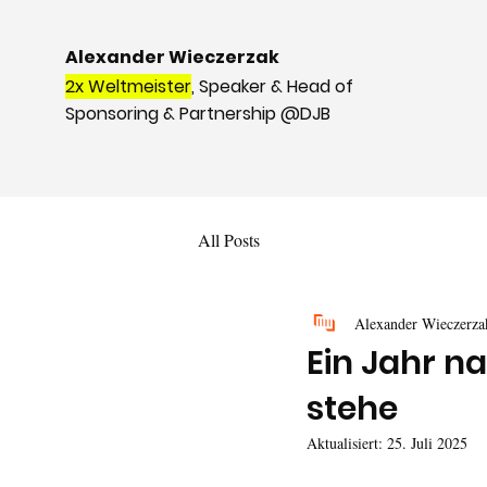
Alexander Wieczerzak
2x Weltmeister
, Speaker & Head of
Sponsoring & Partnership @DJB
All Posts
Alexander Wieczerza
Ein Jahr n
stehe
Aktualisiert:
25. Juli 2025