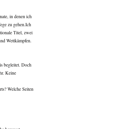
nate, in denen ich 
Wege zu gehen.Ich 
onale Titel, zwei 
und Wettkämpfen. 
s begleitet. Doch 
hr. Keine 
rts? Welche Seiten 