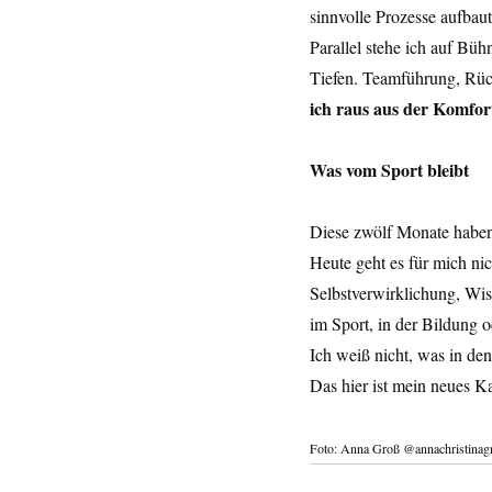
sinnvolle Prozesse aufbau
Parallel stehe ich auf Bü
Tiefen. Teamführung, Rüc
ich raus aus der Komfo
Was vom Sport bleibt
Diese zwölf Monate haben 
Heute geht es für mich ni
Selbstverwirklichung, Wiss
im Sport, in der Bildung
Ich weiß nicht, was in de
Das hier ist mein neues Ka
Foto: Anna Groß @annachristinag