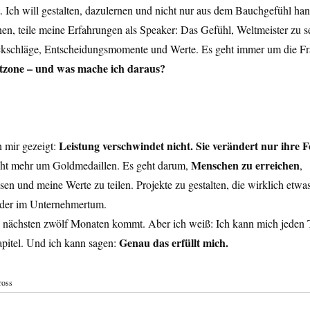
t. Ich will gestalten, dazulernen und nicht nur aus dem Bauchgefühl han
hnen, teile meine Erfahrungen als Speaker: Das Gefühl, Weltmeister zu 
kschläge, Entscheidungsmomente und Werte. Es geht immer um die Fr
rtzone – und was mache ich daraus?
Leistung verschwindet nicht. Sie verändert nur ihre 
mir gezeigt: 
Menschen zu erreichen
cht mehr um Goldmedaillen. Es geht darum, 
, 
en und meine Werte zu teilen. Projekte zu gestalten, die wirklich etwa
 oder im Unternehmertum.
n nächsten zwölf Monaten kommt. Aber ich weiß: Ich kann mich jeden T
Genau das erfüllt mich.
pitel. Und ich kann sagen: 
ross