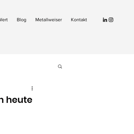
Wert
Blog
Metallweiser
Kontakt
h heute