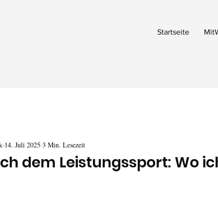
Startseite
Mit
k
14. Juli 2025
3 Min. Lesezeit
ach dem Leistungssport: Wo ic